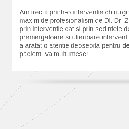
Am trecut printr-o interventie chirurg
maxim de profesionalism de Dl. Dr. Zo
prin interventie cat si prin sedintele d
premergatoare si ulterioare interventi
a aratat o atentie deosebita pentru de
pacient. Va multumesc!