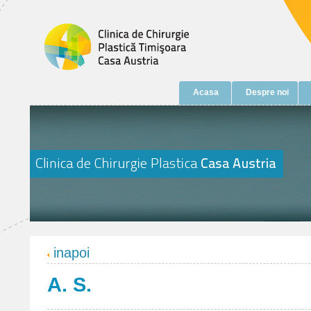
Acasa
Despre noi
inapoi
A. S.