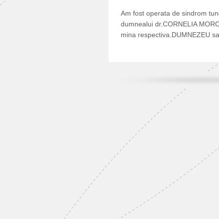
Am fost operata de sindrom tu
dumnealui dr.CORNELIA MOROHAI.
mina respectiva.DUMNEZEU sa le