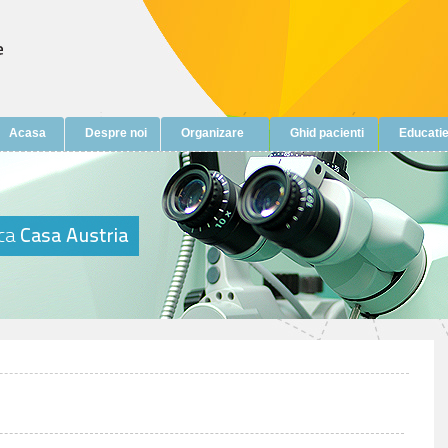
Acasa
Despre noi
Organizare
Ghid pacienti
Educatie