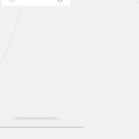
Coada