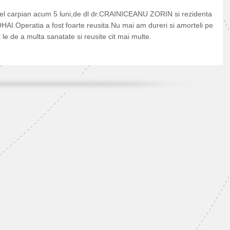
nel carpian acum 5 luni,de dl dr.CRAINICEANU ZORIN si rezidenta
Operatia a fost foarte reusita.Nu mai am dureri si amorteli pe
 de a multa sanatate si reusite cit mai multe.