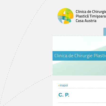
inapoi
C. P.