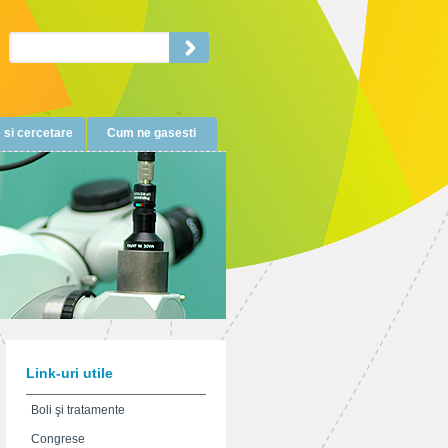
 si cercetare
Cum ne gasesti
Link-uri utile
Boli şi tratamente
Congrese