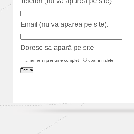
Telefon (nu va apărea pe site):
Email (nu va apărea pe site):
Doresc sa apară pe site:
nume si prenume complet
doar initialele