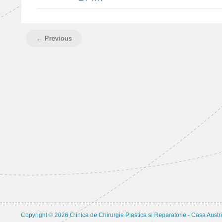
11.14.17
← Previous
Copyright © 2026 Clinica de Chirurgie Plastica si Reparatorie - Casa Austri