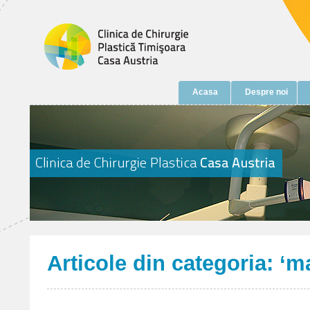
Acasa
Despre noi
Articole din categoria: ‘ma