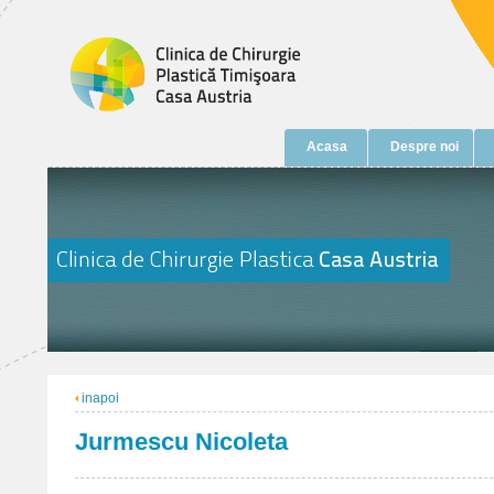
Acasa
Despre noi
inapoi
Jurmescu Nicoleta