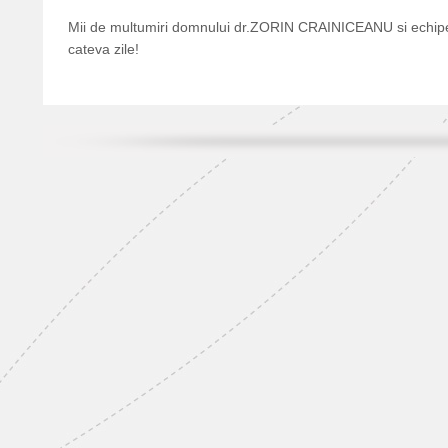
Mii de multumiri domnului dr.ZORIN CRAINICEANU si echipe
cateva zile!