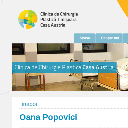
Acasa
Despre noi
inapoi
Oana Popovici