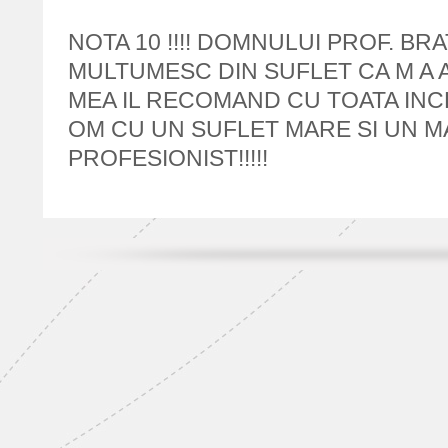
NOTA 10 !!!! DOMNULUI PROF. BRAT
MULTUMESC DIN SUFLET CA M A 
MEA IL RECOMAND CU TOATA IN
OM CU UN SUFLET MARE SI UN 
PROFESIONIST!!!!!