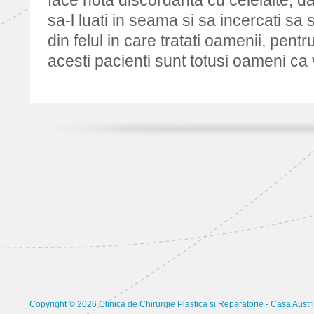
face nota discordanta cu celelalte, 
sa-l luati in seama si sa incercati s
din felul in care tratati oamenii, pentru 
acesti pacienti sunt totusi oameni ca 
Copyright © 2026 Clinica de Chirurgie Plastica si Reparatorie - Casa Austri