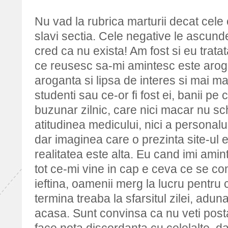
Nu vad la rubrica marturii decat cele 
slavi sectia. Cele negative le ascund
cred ca nu exista! Am fost si eu tratat
ce reusesc sa-mi amintesc este arog
aroganta si lipsa de interes si mai ma
studenti sau ce-or fi fost ei, banii pe 
buzunar zilnic, care nici macar nu sc
atitudinea medicului, nici a personalul
dar imaginea care o prezinta site-ul e
realitatea este alta. Eu cand imi ami
tot ce-mi vine in cap e ceva ce se co
ieftina, oamenii merg la lucru pentru c
termina treaba la sfarsitul zilei, adun
acasa. Sunt convinsa ca nu veti posta